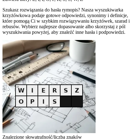
Szukasz rozwiązania do hasła rymopis? Nasza wyszukiwarka
krzyżówkowa podaje gotowe odpowiedzi, synonimy i definicje,
które pomogą Ci w szybkim rozwiązywaniu krzyżówek, szarad i
rebusów. Wybierz najlepsze dopasowanie albo skorzystaj z pól
wyszukiwania powyżej, aby znaleźć inne hasła i podpowiedzi.
Znalezione słowa
trafność/liczba znaków