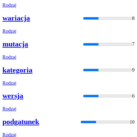
Rodzaj
wariacja
8
Rodzaj
mutacja
7
Rodzaj
kategoria
9
Rodzaj
wersja
6
Rodzaj
podgatunek
10
Rodzaj