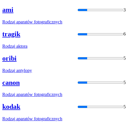
ami
3
Rodzaj
aparatów fotograficznych
tragik
6
Rodzaj
aktora
oribi
5
Rodzaj
antylopy
canon
5
Rodzaj
aparatów fotograficznych
kodak
5
Rodzaj
aparatów fotograficznych