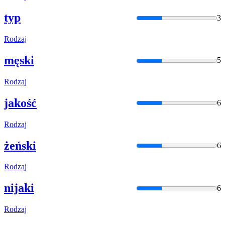
typ
3
Rodzaj
męski
5
Rodzaj
jakość
6
Rodzaj
żeński
6
Rodzaj
nijaki
6
Rodzaj