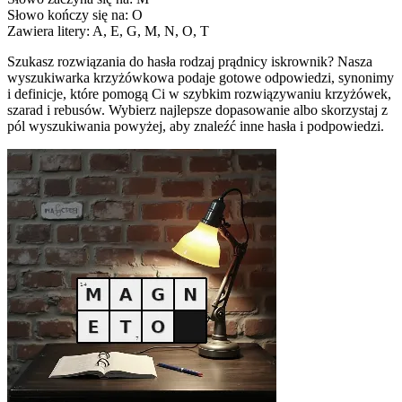
Słowo kończy się na: O
Zawiera litery: A, E, G, M, N, O, T
Szukasz rozwiązania do hasła rodzaj prądnicy iskrownik? Nasza
wyszukiwarka krzyżówkowa podaje gotowe odpowiedzi, synonimy
i definicje, które pomogą Ci w szybkim rozwiązywaniu krzyżówek,
szarad i rebusów. Wybierz najlepsze dopasowanie albo skorzystaj z
pól wyszukiwania powyżej, aby znaleźć inne hasła i podpowiedzi.