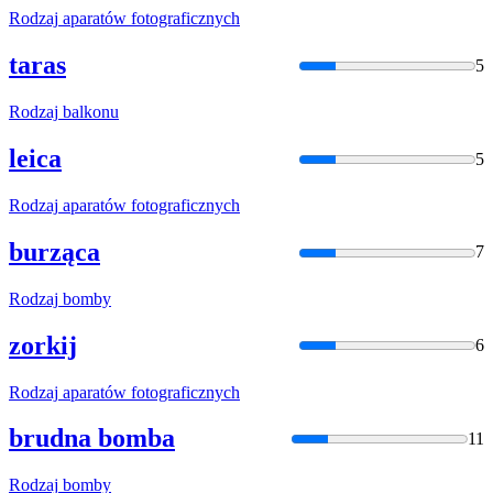
Rodzaj
aparatów fotograficznych
taras
5
Rodzaj
balkonu
leica
5
Rodzaj
aparatów fotograficznych
burząca
7
Rodzaj
bomby
zorkij
6
Rodzaj
aparatów fotograficznych
brudna bomba
11
Rodzaj
bomby