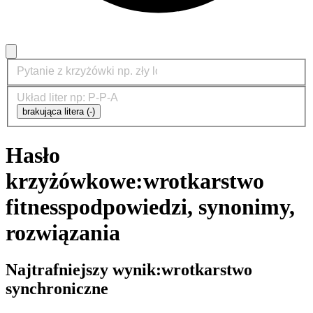
brakująca litera (-)
Hasło
krzyżówkowe:
wrotkarstwo
fitness
podpowiedzi, synonimy,
rozwiązania
Najtrafniejszy wynik:
wrotkarstwo
synchroniczne