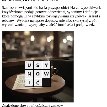
Szukasz rozwiązania do hasła przysposobić? Nasza wyszukiwarka
krzyżówkowa podaje gotowe odpowiedzi, synonimy i definicje,
które pomogą Ci w szybkim rozwiązywaniu krzyżówek, szarad i
rebusów. Wybierz najlepsze dopasowanie albo skorzystaj z pól
wyszukiwania powyżej, aby znaleźć inne hasła i podpowiedzi.
Znalezione słowa
trafność/liczba znaków