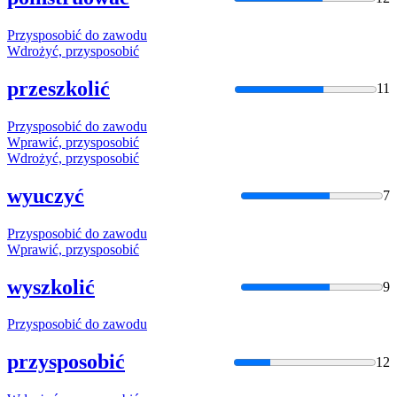
Przysposobić
do zawodu
Wdrożyć,
przysposobić
przeszkolić
11
Przysposobić
do zawodu
Wprawić,
przysposobić
Wdrożyć,
przysposobić
wyuczyć
7
Przysposobić
do zawodu
Wprawić,
przysposobić
wyszkolić
9
Przysposobić
do zawodu
przysposobić
12