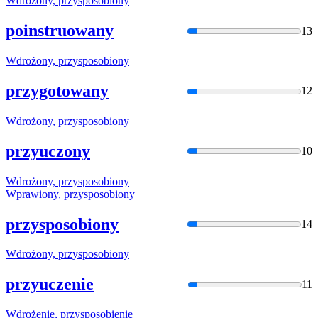
Wdrożony,
przysposobio
ny
poinstruowany
13
Wdrożony,
przysposobio
ny
przygotowany
12
Wdrożony,
przysposobio
ny
przyuczony
10
Wdrożony,
przysposobio
ny
Wprawiony,
przysposobio
ny
przysposobiony
14
Wdrożony,
przysposobio
ny
przyuczenie
11
Wdrożenie,
przysposobie
nie