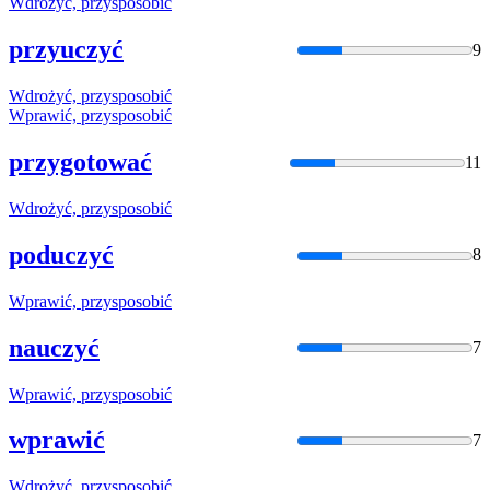
Wdrożyć,
przysposobić
przyuczyć
9
Wdrożyć,
przysposobić
Wprawić,
przysposobić
przygotować
11
Wdrożyć,
przysposobić
poduczyć
8
Wprawić,
przysposobić
nauczyć
7
Wprawić,
przysposobić
wprawić
7
Wdrożyć,
przysposobić