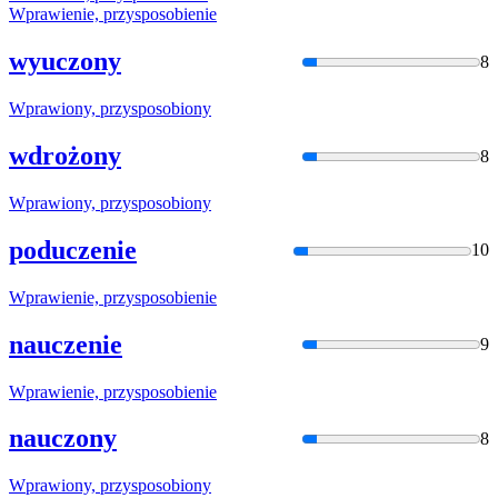
Wprawienie,
przysposobie
nie
wyuczony
8
Wprawiony,
przysposobio
ny
wdrożony
8
Wprawiony,
przysposobio
ny
poduczenie
10
Wprawienie,
przysposobie
nie
nauczenie
9
Wprawienie,
przysposobie
nie
nauczony
8
Wprawiony,
przysposobio
ny