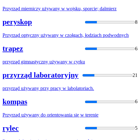
Przyrząd
mierniczy
używany
w
wojsku, sporcie; dalmierz
peryskop
8
Przyrząd
optyczny
używany
w
czołgach, łodziach podwodnych
trapez
6
przyrząd
gimnastyczny
używany
w
cyrku
przyrząd laboratoryjny
21
przyrząd
używany
przy pracy
w
labolatoriach.
kompas
6
Przyrząd
używany
do
orientowania się
w
terenie
rylec
5