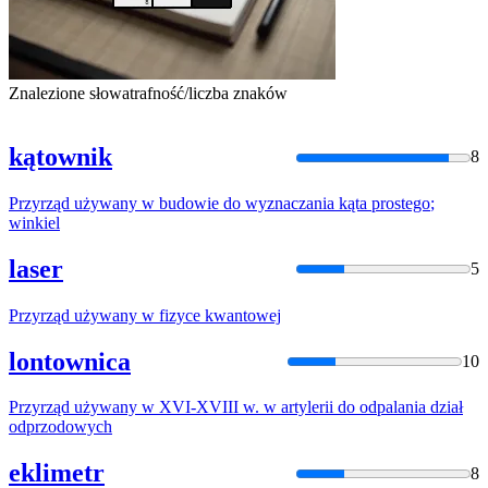
Znalezione słowa
trafność/liczba znaków
kątownik
8
Przyrząd
używany
w
budowie
do
wyznaczania
kąta
prostego
;
winkiel
laser
5
Przyrząd
używany
w
fizyce kwantowej
lontownica
10
Przyrząd
używany
w
XVI-XVIII
w
.
w
artylerii
do
odpalania dział
odprzodowych
eklimetr
8