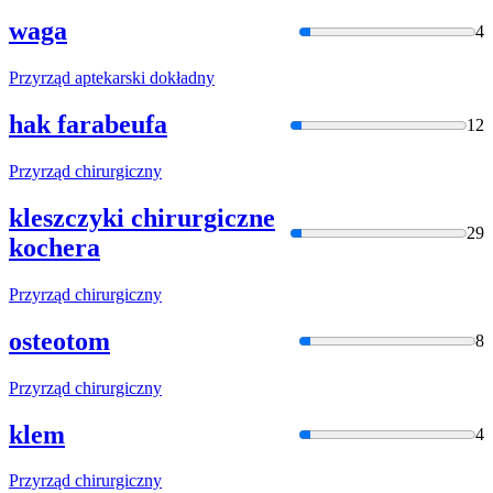
waga
4
Przyrząd
aptekarski dokładny
hak farabeufa
12
Przyrząd
chirurgiczny
kleszczyki chirurgiczne
29
kochera
Przyrząd
chirurgiczny
osteotom
8
Przyrząd
chirurgiczny
klem
4
Przyrząd
chirurgiczny