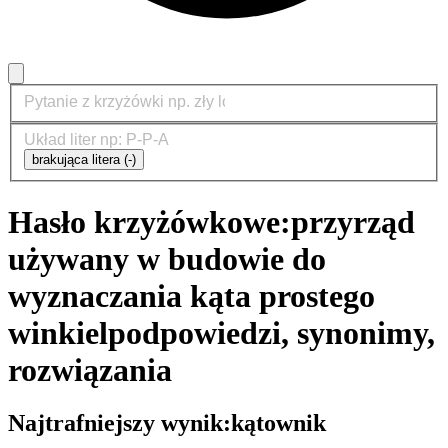
brakująca litera (-)
Hasło krzyżówkowe:
przyrząd
używany w budowie do
wyznaczania kąta prostego
winkiel
podpowiedzi, synonimy,
rozwiązania
Najtrafniejszy wynik:
kątownik