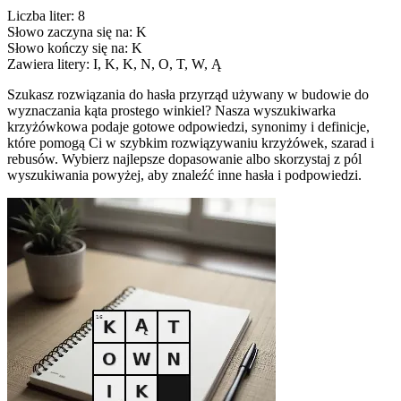
Liczba liter: 8
Słowo zaczyna się na: K
Słowo kończy się na: K
Zawiera litery: I, K, K, N, O, T, W, Ą
Szukasz rozwiązania do hasła przyrząd używany w budowie do
wyznaczania kąta prostego winkiel? Nasza wyszukiwarka
krzyżówkowa podaje gotowe odpowiedzi, synonimy i definicje,
które pomogą Ci w szybkim rozwiązywaniu krzyżówek, szarad i
rebusów. Wybierz najlepsze dopasowanie albo skorzystaj z pól
wyszukiwania powyżej, aby znaleźć inne hasła i podpowiedzi.