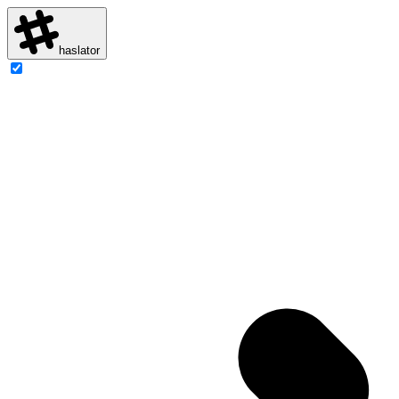
haslator