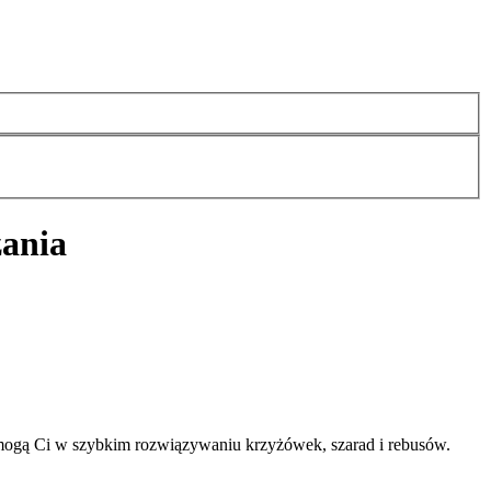
zania
omogą Ci w szybkim rozwiązywaniu krzyżówek, szarad i rebusów.