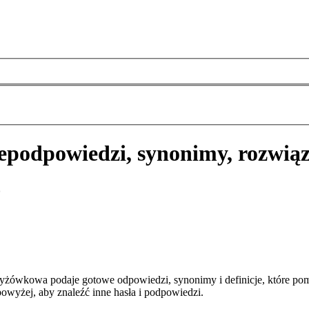
e
podpowiedzi, synonimy, rozwią
o
zyżówkowa podaje gotowe odpowiedzi, synonimy i definicje, które p
owyżej, aby znaleźć inne hasła i podpowiedzi.