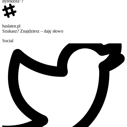
dyrektora”?
haslator.pl
Szukasz? Znajdziesz – daję słowo
Social