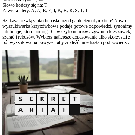
Słowo kończy się na: T
Zawiera litery: A, A, E, E, I, K, R, R, S, T, T
Szukasz rozwiązania do hasła przed gabinetem dyrektora? Nasza
wyszukiwarka krzyżówkowa podaje gotowe odpowiedzi, synonimy
i definicje, które pomogą Ci w szybkim rozwiązywaniu krzyżówek,
szarad i rebusów. Wybierz najlepsze dopasowanie albo skorzystaj z
pól wyszukiwania powyżej, aby znaleźć inne hasła i podpowiedzi.