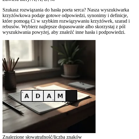
Szukasz rozwiązania do hasła poeta serca? Nasza wyszukiwarka
krzyżówkowa podaje gotowe odpowiedzi, synonimy i definicje,
które pomogą Ci w szybkim rozwiązywaniu krzyżówek, szarad i
rebusów. Wybierz najlepsze dopasowanie albo skorzystaj z pól
wyszukiwania powyżej, aby znaleźć inne hasła i podpowiedzi.
Znalezione słowa
trafność/liczba znaków