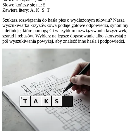
Słowo kończy się na: S
Zawiera litery: A, K, S, T
Szukasz rozwiązania do hasła pies o wydłużonym tułowiu? Nasza
wyszukiwarka krzyżówkowa podaje gotowe odpowiedzi, synonimy
i definicje, które pomogą Ci w szybkim rozwiązywaniu krzyżówek,
szarad i rebusów. Wybierz najlepsze dopasowanie albo skorzystaj z
pól wyszukiwania powyżej, aby znaleźć inne hasła i podpowiedzi.