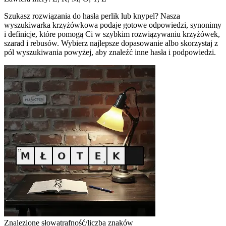
Szukasz rozwiązania do hasła perlik lub knypel? Nasza
wyszukiwarka krzyżówkowa podaje gotowe odpowiedzi, synonimy
i definicje, które pomogą Ci w szybkim rozwiązywaniu krzyżówek,
szarad i rebusów. Wybierz najlepsze dopasowanie albo skorzystaj z
pól wyszukiwania powyżej, aby znaleźć inne hasła i podpowiedzi.
Znalezione słowa
trafność/liczba znaków