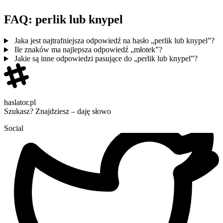
FAQ: perlik lub knypel
Jaka jest najtrafniejsza odpowiedź na hasło „perlik lub knypel”?
Ile znaków ma najlepsza odpowiedź „młotek”?
Jakie są inne odpowiedzi pasujące do „perlik lub knypel”?
haslator.pl
Szukasz? Znajdziesz – daję słowo
Social