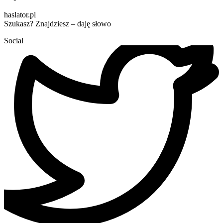
haslator.pl
Szukasz? Znajdziesz – daję słowo
Social