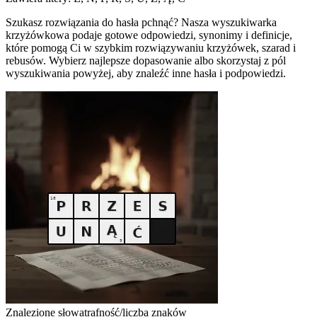
Szukasz rozwiązania do hasła pchnąć? Nasza wyszukiwarka
krzyżówkowa podaje gotowe odpowiedzi, synonimy i definicje,
które pomogą Ci w szybkim rozwiązywaniu krzyżówek, szarad i
rebusów. Wybierz najlepsze dopasowanie albo skorzystaj z pól
wyszukiwania powyżej, aby znaleźć inne hasła i podpowiedzi.
Znalezione słowa
trafność/liczba znaków