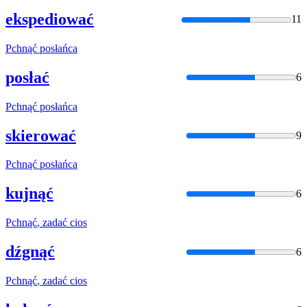
ekspediować
11
Pchnąć
posłańca
posłać
6
Pchnąć
posłańca
skierować
9
Pchnąć
posłańca
kujnąć
6
Pchnąć
, zadać cios
dźgnąć
6
Pchnąć
, zadać cios