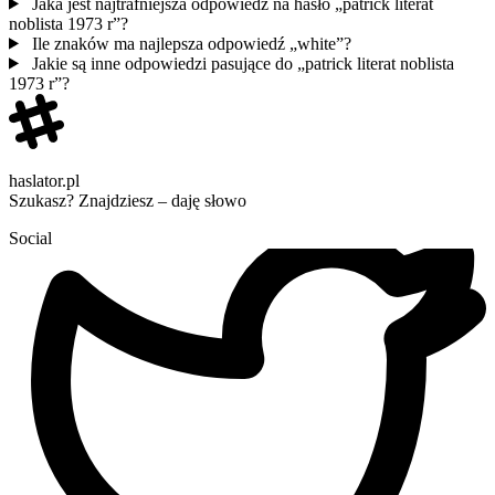
Jaka jest najtrafniejsza odpowiedź na hasło „patrick literat
noblista 1973 r”?
Ile znaków ma najlepsza odpowiedź „white”?
Jakie są inne odpowiedzi pasujące do „patrick literat noblista
1973 r”?
haslator.pl
Szukasz? Znajdziesz – daję słowo
Social