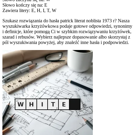
Słowo kończy się na: E
Zawiera litery: E, H, I, T, W
Szukasz rozwiązania do hasła patrick literat noblista 1973 r? Nasza
wyszukiwarka krzyżówkowa podaje gotowe odpowiedzi, synonimy
i definicje, które pomogą Ci w szybkim rozwiązywaniu krzyżówek,
szarad i rebusów. Wybierz najlepsze dopasowanie albo skorzystaj z
pól wyszukiwania powyżej, aby znaleźć inne hasła i podpowiedzi.