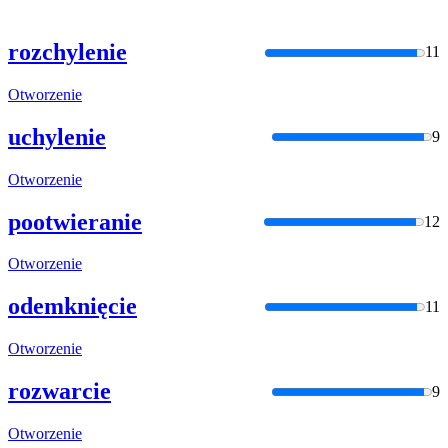
rozchylenie
11
Otworzenie
uchylenie
9
Otworzenie
pootwieranie
12
Otworzenie
odemknięcie
11
Otworzenie
rozwarcie
9
Otworzenie