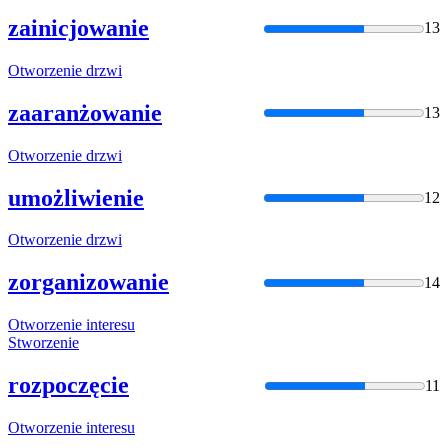
zainicjowanie
13
Otworzenie
drzwi
zaaranżowanie
13
Otworzenie
drzwi
umożliwienie
12
Otworzenie
drzwi
zorganizowanie
14
Otworzenie
interesu
Stworzenie
rozpoczęcie
11
Otworzenie
interesu