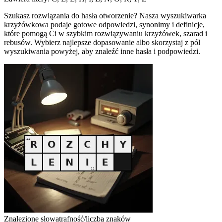
Szukasz rozwiązania do hasła otworzenie? Nasza wyszukiwarka
krzyżówkowa podaje gotowe odpowiedzi, synonimy i definicje,
które pomogą Ci w szybkim rozwiązywaniu krzyżówek, szarad i
rebusów. Wybierz najlepsze dopasowanie albo skorzystaj z pól
wyszukiwania powyżej, aby znaleźć inne hasła i podpowiedzi.
Znalezione słowa
trafność/liczba znaków