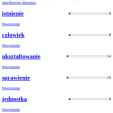
określonym obszarze.
istnienie
9
Stworzenie
człowiek
8
Stworzenie
ukształtowanie
14
Stworzenie
sprawienie
10
Stworzenie
jednostka
9
Stworzenie