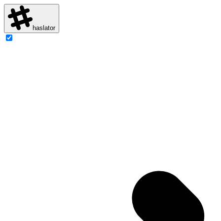
haslator