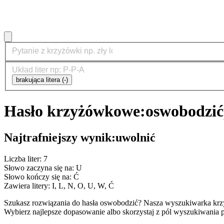
brakująca litera (-)
Hasło krzyżówkowe:
oswobodzić
Najtrafniejszy wynik:
uwolnić
Liczba liter: 7
Słowo zaczyna się na: U
Słowo kończy się na: Ć
Zawiera litery: I, L, N, O, U, W, Ć
Szukasz rozwiązania do hasła oswobodzić? Nasza wyszukiwarka krz
Wybierz najlepsze dopasowanie albo skorzystaj z pól wyszukiwania p