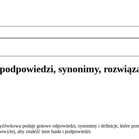
podpowiedzi, synonimy, rozwiąz
yżówkowa podaje gotowe odpowiedzi, synonimy i definicje, które po
owyżej, aby znaleźć inne hasła i podpowiedzi.