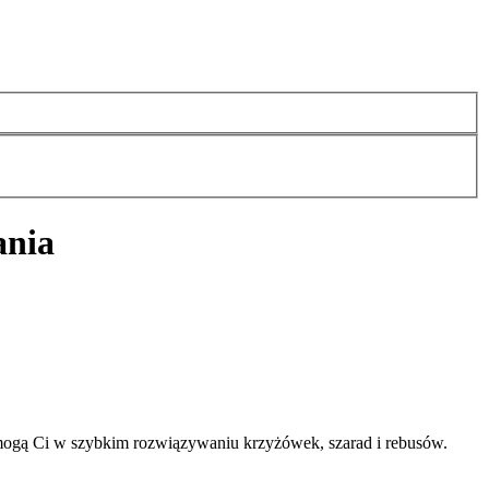
ania
mogą Ci w szybkim rozwiązywaniu krzyżówek, szarad i rebusów.