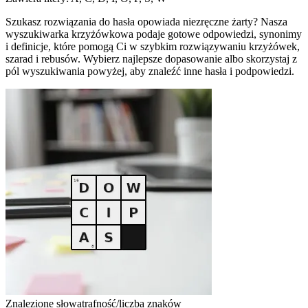
Szukasz rozwiązania do hasła opowiada niezręczne żarty? Nasza
wyszukiwarka krzyżówkowa podaje gotowe odpowiedzi, synonimy
i definicje, które pomogą Ci w szybkim rozwiązywaniu krzyżówek,
szarad i rebusów. Wybierz najlepsze dopasowanie albo skorzystaj z
pól wyszukiwania powyżej, aby znaleźć inne hasła i podpowiedzi.
Znalezione słowa
trafność/liczba znaków