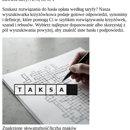
Szukasz rozwiązania do hasła opłata według taryfy? Nasza
wyszukiwarka krzyżówkowa podaje gotowe odpowiedzi, synonimy
i definicje, które pomogą Ci w szybkim rozwiązywaniu krzyżówek,
szarad i rebusów. Wybierz najlepsze dopasowanie albo skorzystaj z
pól wyszukiwania powyżej, aby znaleźć inne hasła i podpowiedzi.
Znalezione słowa
trafność/liczba znaków