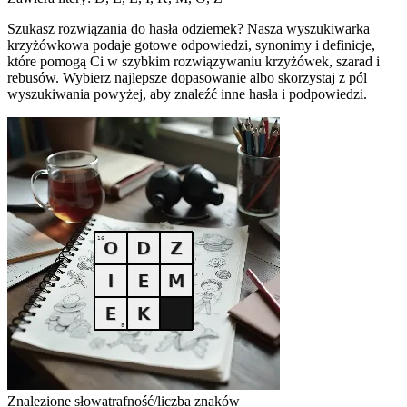
Szukasz rozwiązania do hasła odziemek? Nasza wyszukiwarka
krzyżówkowa podaje gotowe odpowiedzi, synonimy i definicje,
które pomogą Ci w szybkim rozwiązywaniu krzyżówek, szarad i
rebusów. Wybierz najlepsze dopasowanie albo skorzystaj z pól
wyszukiwania powyżej, aby znaleźć inne hasła i podpowiedzi.
Znalezione słowa
trafność/liczba znaków