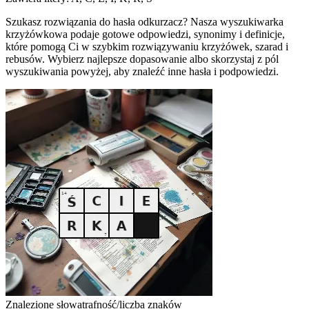
Szukasz rozwiązania do hasła odkurzacz? Nasza wyszukiwarka
krzyżówkowa podaje gotowe odpowiedzi, synonimy i definicje,
które pomogą Ci w szybkim rozwiązywaniu krzyżówek, szarad i
rebusów. Wybierz najlepsze dopasowanie albo skorzystaj z pól
wyszukiwania powyżej, aby znaleźć inne hasła i podpowiedzi.
Znalezione słowa
trafność/liczba znaków