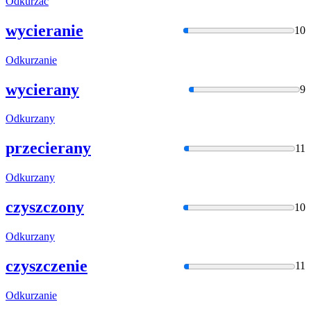
Odkurzać
wycieranie
10
Odkurzani
e
wycierany
9
Odkurzany
przecierany
11
Odkurzany
czyszczony
10
Odkurzany
czyszczenie
11
Odkurzani
e