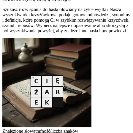
Szukasz rozwiązania do hasła ołowiany na żyłce wędki? Nasza
wyszukiwarka krzyżówkowa podaje gotowe odpowiedzi, synonimy
i definicje, które pomogą Ci w szybkim rozwiązywaniu krzyżówek,
szarad i rebusów. Wybierz najlepsze dopasowanie albo skorzystaj z
pól wyszukiwania powyżej, aby znaleźć inne hasła i podpowiedzi.
Znalezione słowa
trafność/liczba znaków