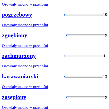
Osowiały
mocno w przenośni
pogrzebowy
10
Osowiały
mocno w przenośni
zgnębiony
9
Osowiały
mocno w przenośni
zachmurzony
11
Osowiały
mocno w przenośni
karawaniarski
13
Osowiały
mocno w przenośni
zasępiony
9
Osowiały
mocno w przenośni