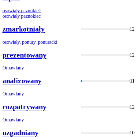
osowiały
paznokieć
osowiały
paznokiec
zmarkotniały
12
osowiały
, ponury, ponuracki
prezentowany
12
Omawiany
analizowany
11
Omawiany
rozpatrywany
12
Omawiany
uzgadniany
10