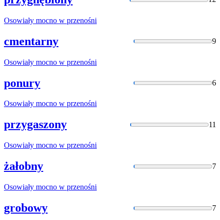
Osowiały
mocno w przenośni
cmentarny
9
Osowiały
mocno w przenośni
ponury
6
Osowiały
mocno w przenośni
przygaszony
11
Osowiały
mocno w przenośni
żałobny
7
Osowiały
mocno w przenośni
grobowy
7