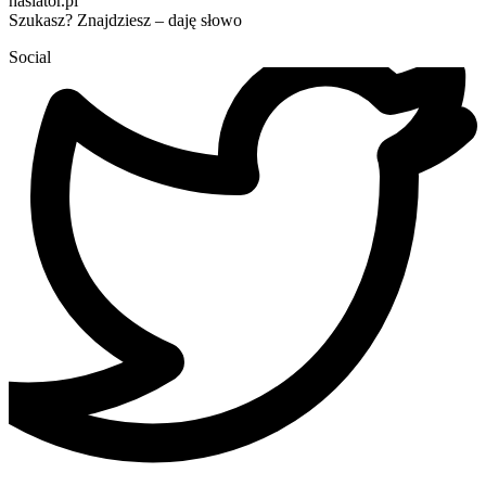
haslator.pl
Szukasz? Znajdziesz – daję słowo
Social