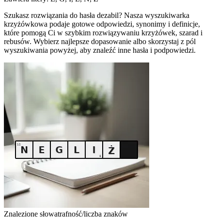
Szukasz rozwiązania do hasła dezabil? Nasza wyszukiwarka
krzyżówkowa podaje gotowe odpowiedzi, synonimy i definicje,
które pomogą Ci w szybkim rozwiązywaniu krzyżówek, szarad i
rebusów. Wybierz najlepsze dopasowanie albo skorzystaj z pól
wyszukiwania powyżej, aby znaleźć inne hasła i podpowiedzi.
Znalezione słowa
trafność/liczba znaków