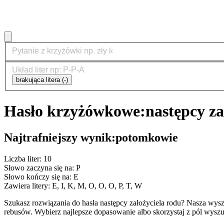
brakująca litera (-)
Hasło krzyżówkowe:
następcy za
Najtrafniejszy wynik:
potomkowie
Liczba liter: 10
Słowo zaczyna się na: P
Słowo kończy się na: E
Zawiera litery: E, I, K, M, O, O, O, P, T, W
Szukasz rozwiązania do hasła następcy założyciela rodu? Nasza wy
rebusów. Wybierz najlepsze dopasowanie albo skorzystaj z pól wyszu