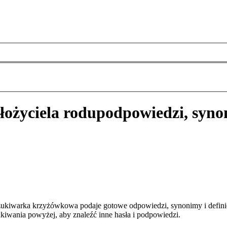
łożyciela rodu
podpowiedzi, syno
szukiwarka krzyżówkowa podaje gotowe odpowiedzi, synonimy i defini
kiwania powyżej, aby znaleźć inne hasła i podpowiedzi.