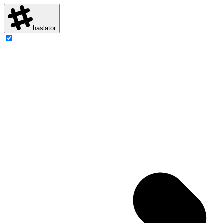
haslator