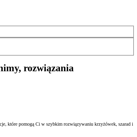
nimy, rozwiązania
cje, które pomogą Ci w szybkim rozwiązywaniu krzyżówek, szarad i