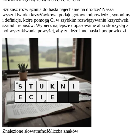
Szukasz rozwiązania do hasła najechanie na drodze? Nasza
wyszukiwarka krzyżówkowa podaje gotowe odpowiedzi, synonimy
i definicje, które pomogą Ci w szybkim rozwiązywaniu krzyżówek,
szarad i rebusów. Wybierz najlepsze dopasowanie albo skorzystaj z
pól wyszukiwania powyżej, aby znaleźć inne hasła i podpowiedzi.
Znalezione słowa
trafność/liczba znaków