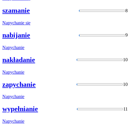
szamanie
8
Napychanie
się
nabijanie
9
Napychanie
nakładanie
10
Napychanie
zapychanie
10
Napychanie
wypełnianie
11
Napychanie