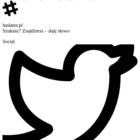
haslator.pl
Szukasz? Znajdziesz – daję słowo
Social