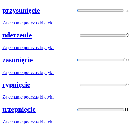
przysunięcie
12
Zajechanie
podczas bijatyki
uderzenie
9
Zajechanie
podczas bijatyki
zasunięcie
10
Zajechanie
podczas bijatyki
rypnięcie
9
Zajechanie
podczas bijatyki
trzepnięcie
11
Zajechanie
podczas bijatyki