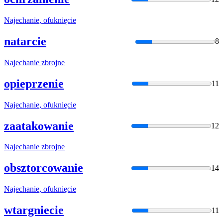
Najechanie
, ofuknięcie
natarcie
8
Najechanie
zbrojne
opieprzenie
11
Najechanie
, ofuknięcie
zaatakowanie
12
Najechanie
zbrojne
obsztorcowanie
14
Najechanie
, ofuknięcie
wtargniecie
11