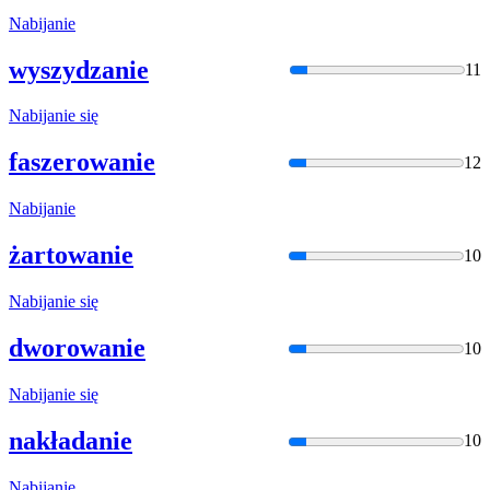
Nabija
nie
wyszydzanie
11
Nabija
nie się
faszerowanie
12
Nabija
nie
żartowanie
10
Nabija
nie się
dworowanie
10
Nabija
nie się
nakładanie
10
Nabija
nie