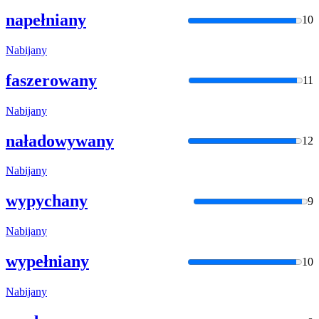
napełniany
10
Nabijany
faszerowany
11
Nabijany
naładowywany
12
Nabijany
wypychany
9
Nabijany
wypełniany
10
Nabijany