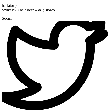
haslator.pl
Szukasz? Znajdziesz – daję słowo
Social