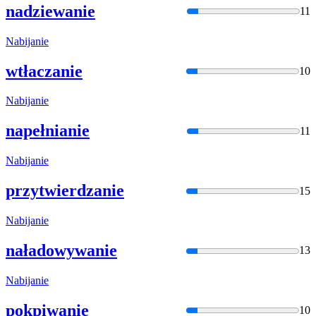
nadziewanie
11
Nabija
nie
wtłaczanie
10
Nabija
nie
napełnianie
11
Nabija
nie
przytwierdzanie
15
Nabija
nie
naładowywanie
13
Nabija
nie
pokpiwanie
10