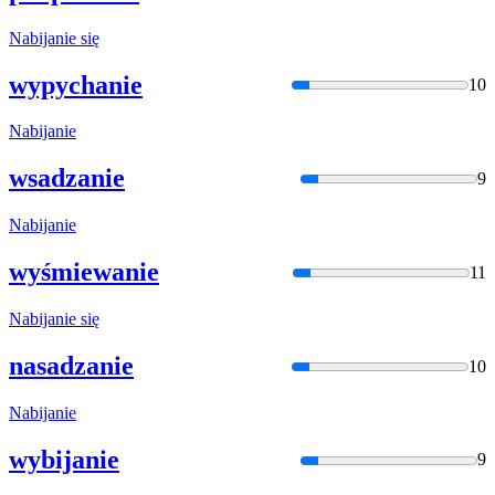
Nabija
nie się
wypychanie
10
Nabija
nie
wsadzanie
9
Nabija
nie
wyśmiewanie
11
Nabija
nie się
nasadzanie
10
Nabija
nie
wybijanie
9