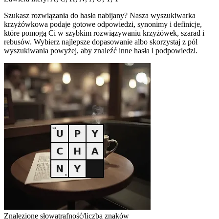
Szukasz rozwiązania do hasła nabijany? Nasza wyszukiwarka
krzyżówkowa podaje gotowe odpowiedzi, synonimy i definicje,
które pomogą Ci w szybkim rozwiązywaniu krzyżówek, szarad i
rebusów. Wybierz najlepsze dopasowanie albo skorzystaj z pól
wyszukiwania powyżej, aby znaleźć inne hasła i podpowiedzi.
Znalezione słowa
trafność/liczba znaków