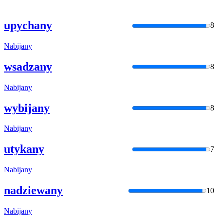
upychany
8
Nabijany
wsadzany
8
Nabijany
wybijany
8
Nabijany
utykany
7
Nabijany
nadziewany
10
Nabijany