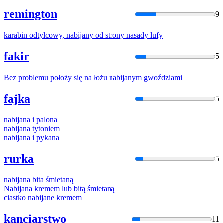
remington
9
karabin odtylcowy,
nabijany
od strony nasady lufy
fakir
5
Bez problemu położy się na łożu
nabijany
m gwoździami
fajka
5
nabija
na i palona
nabija
na tytoniem
nabija
na i pykana
rurka
5
nabija
na bita śmietaną
Nabija
na kremem lub bitą śmietaną
ciastko
nabija
ne kremem
kanciarstwo
11