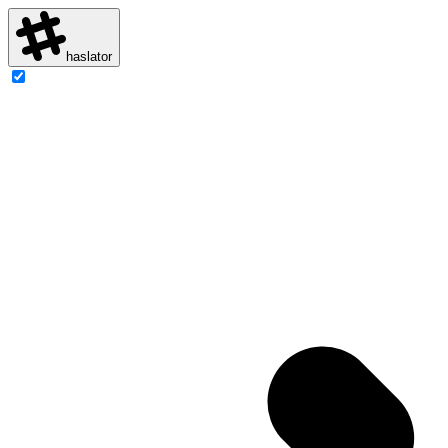
haslator