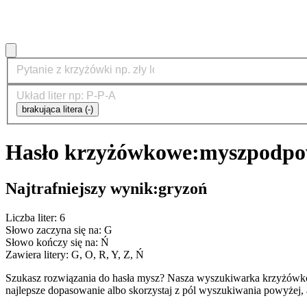
brakująca litera (-)
Hasło krzyżówkowe:
mysz
podpo
Najtrafniejszy wynik:
gryzoń
Liczba liter: 6
Słowo zaczyna się na: G
Słowo kończy się na: Ń
Zawiera litery: G, O, R, Y, Z, Ń
Szukasz rozwiązania do hasła mysz? Nasza wyszukiwarka krzyżówko
najlepsze dopasowanie albo skorzystaj z pól wyszukiwania powyżej, 