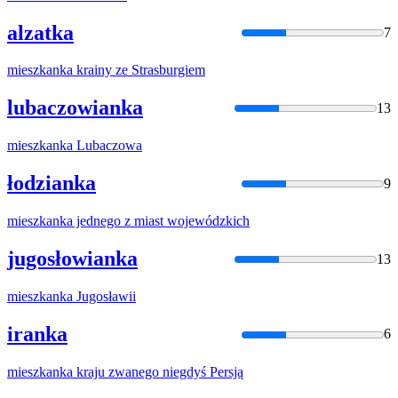
alzatka
7
mieszkanka
krainy ze Strasburgiem
lubaczowianka
13
mieszkanka
Lubaczowa
łodzianka
9
mieszkanka
jednego z miast wojewódzkich
jugosłowianka
13
mieszkanka
Jugosławii
iranka
6
mieszkanka
kraju zwanego niegdyś Persją