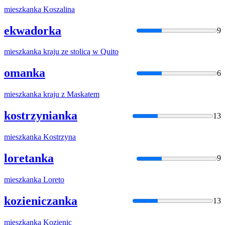
mieszkanka
Koszalina
ekwadorka
9
mieszkanka
kraju ze stolicą w Quito
omanka
6
mieszkanka
kraju z Maskatem
kostrzynianka
13
mieszkanka
Kostrzyna
loretanka
9
mieszkanka
Loreto
kozieniczanka
13
mieszkanka
Kozienic