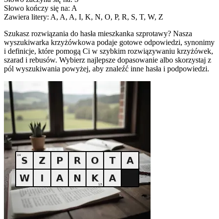
Słowo kończy się na: A
Zawiera litery: A, A, A, I, K, N, O, P, R, S, T, W, Z
Szukasz rozwiązania do hasła mieszkanka szprotawy? Nasza
wyszukiwarka krzyżówkowa podaje gotowe odpowiedzi, synonimy
i definicje, które pomogą Ci w szybkim rozwiązywaniu krzyżówek,
szarad i rebusów. Wybierz najlepsze dopasowanie albo skorzystaj z
pól wyszukiwania powyżej, aby znaleźć inne hasła i podpowiedzi.