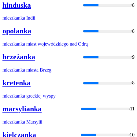
hinduska
8
mieszkanka
Indii
opolanka
8
mieszkanka
miast wojewódzkiego nad Odrą
brzeżanka
9
mieszkanka
miasta Brzeg
kretenka
8
mieszkanka
greckiej wyspy
marsylianka
11
mieszkanka
Marsylii
kielczanka
10