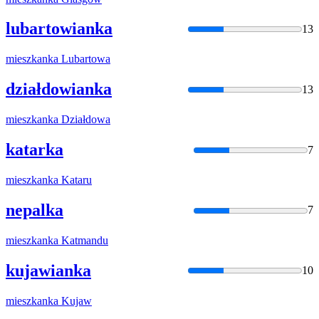
lubartowianka
13
mieszkanka
Lubartowa
działdowianka
13
mieszkanka
Działdowa
katarka
7
mieszkanka
Kataru
nepalka
7
mieszkanka
Katmandu
kujawianka
10
mieszkanka
Kujaw