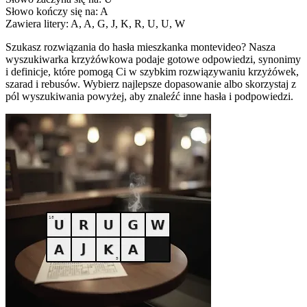
Słowo kończy się na: A
Zawiera litery: A, A, G, J, K, R, U, U, W
Szukasz rozwiązania do hasła mieszkanka montevideo? Nasza
wyszukiwarka krzyżówkowa podaje gotowe odpowiedzi, synonimy
i definicje, które pomogą Ci w szybkim rozwiązywaniu krzyżówek,
szarad i rebusów. Wybierz najlepsze dopasowanie albo skorzystaj z
pól wyszukiwania powyżej, aby znaleźć inne hasła i podpowiedzi.