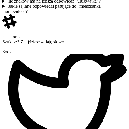
Ile znaków ma najlepsza odpowiedź „urugwajka”?
Jakie są inne odpowiedzi pasujące do „mieszkanka
montevideo”?
haslator.pl
Szukasz? Znajdziesz – daję słowo
Social