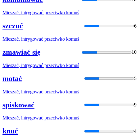
Mieszać
, intrygować przeciwko
komuś
szczuć
6
Mieszać
, intrygować przeciwko
komuś
zmawiać się
10
Mieszać
, intrygować przeciwko
komuś
motać
5
Mieszać
, intrygować przeciwko
komuś
spiskować
9
Mieszać
, intrygować przeciwko
komuś
knuć
4