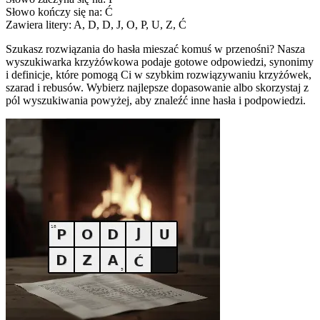
Słowo kończy się na: Ć
Zawiera litery: A, D, D, J, O, P, U, Z, Ć
Szukasz rozwiązania do hasła mieszać komuś w przenośni? Nasza
wyszukiwarka krzyżówkowa podaje gotowe odpowiedzi, synonimy
i definicje, które pomogą Ci w szybkim rozwiązywaniu krzyżówek,
szarad i rebusów. Wybierz najlepsze dopasowanie albo skorzystaj z
pól wyszukiwania powyżej, aby znaleźć inne hasła i podpowiedzi.