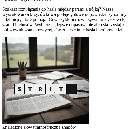
Szukasz rozwiązania do hasła między parami a trójką? Nasza
wyszukiwarka krzyżówkowa podaje gotowe odpowiedzi, synonimy
i definicje, które pomogą Ci w szybkim rozwiązywaniu krzyżówek,
szarad i rebusów. Wybierz najlepsze dopasowanie albo skorzystaj z
pól wyszukiwania powyżej, aby znaleźć inne hasła i podpowiedzi.
Znalezione słowa
trafność/liczba znaków