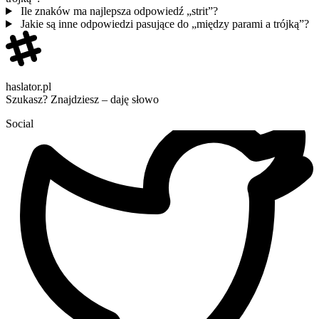
Ile znaków ma najlepsza odpowiedź „strit”?
Jakie są inne odpowiedzi pasujące do „między parami a trójką”?
haslator.pl
Szukasz? Znajdziesz – daję słowo
Social