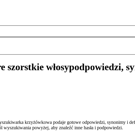
e szorstkie włosy
podpowiedzi, s
 wyszukiwarka krzyżówkowa podaje gotowe odpowiedzi, synonimy i de
pól wyszukiwania powyżej, aby znaleźć inne hasła i podpowiedzi.