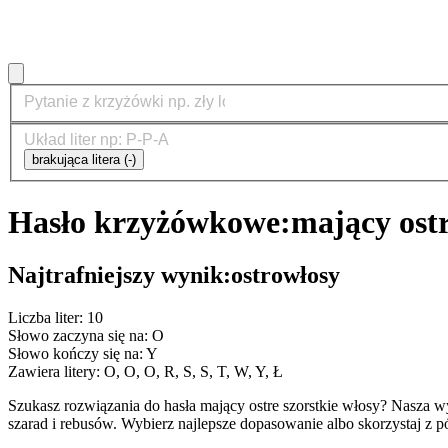
brakująca litera (-)
Hasło krzyżówkowe:
mający ostr
Najtrafniejszy wynik:
ostrowłosy
Liczba liter: 10
Słowo zaczyna się na: O
Słowo kończy się na: Y
Zawiera litery: O, O, O, R, S, S, T, W, Y, Ł
Szukasz rozwiązania do hasła mający ostre szorstkie włosy? Nasza
szarad i rebusów. Wybierz najlepsze dopasowanie albo skorzystaj z 