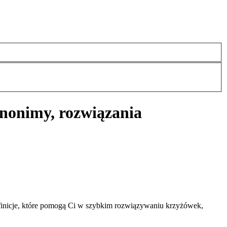
ynonimy, rozwiązania
finicje, które pomogą Ci w szybkim rozwiązywaniu krzyżówek,