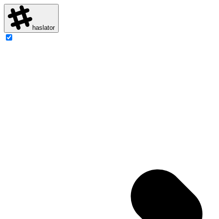
haslator