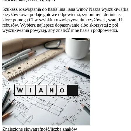
Szukasz rozwiązania do hasła lina liana wino? Nasza wyszukiwarka
krzyżówkowa podaje gotowe odpowiedzi, synonimy i definicje,
które pomogą Ci w szybkim rozwiązywaniu krzyżówek, szarad i
rebusów. Wybierz najlepsze dopasowanie albo skorzystaj z pól
wyszukiwania powyżej, aby znaleźć inne hasła i podpowiedzi.
Znalezione słowa
trafność/liczba znaków