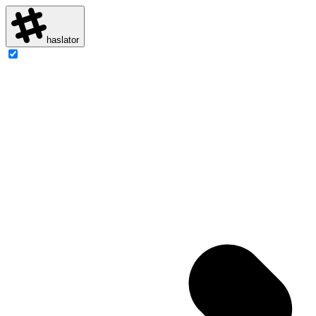
haslator