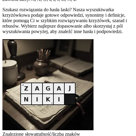
Szukasz rozwiązania do hasła laski? Nasza wyszukiwarka
krzyżówkowa podaje gotowe odpowiedzi, synonimy i definicje,
które pomogą Ci w szybkim rozwiązywaniu krzyżówek, szarad i
rebusów. Wybierz najlepsze dopasowanie albo skorzystaj z pól
wyszukiwania powyżej, aby znaleźć inne hasła i podpowiedzi.
Znalezione słowa
trafność/liczba znaków