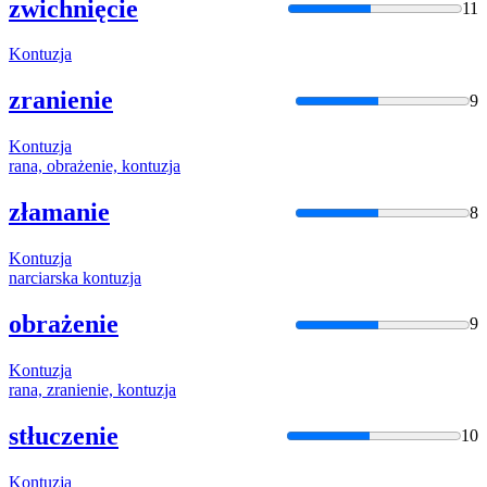
zwichnięcie
11
Kontuzja
zranienie
9
Kontuzja
rana, obrażenie,
kontuzja
złamanie
8
Kontuzja
narciarska
kontuzja
obrażenie
9
Kontuzja
rana, zranienie,
kontuzja
stłuczenie
10
Kontuzja