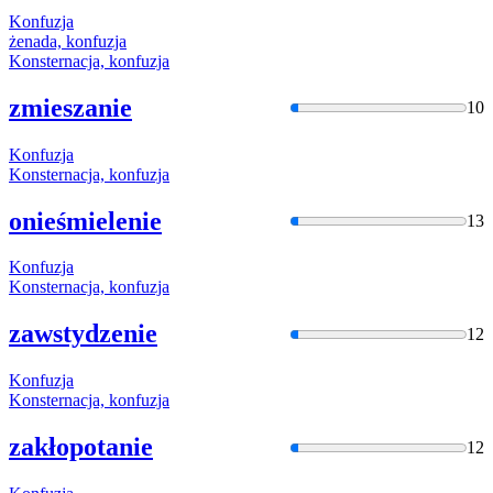
Konfuzja
żenada,
konfuzja
Konsternacja,
konfuzja
zmieszanie
10
Konfuzja
Konsternacja,
konfuzja
onieśmielenie
13
Konfuzja
Konsternacja,
konfuzja
zawstydzenie
12
Konfuzja
Konsternacja,
konfuzja
zakłopotanie
12