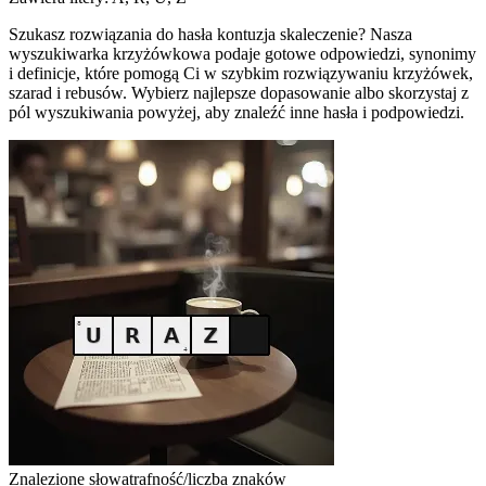
Szukasz rozwiązania do hasła kontuzja skaleczenie? Nasza
wyszukiwarka krzyżówkowa podaje gotowe odpowiedzi, synonimy
i definicje, które pomogą Ci w szybkim rozwiązywaniu krzyżówek,
szarad i rebusów. Wybierz najlepsze dopasowanie albo skorzystaj z
pól wyszukiwania powyżej, aby znaleźć inne hasła i podpowiedzi.
Znalezione słowa
trafność/liczba znaków