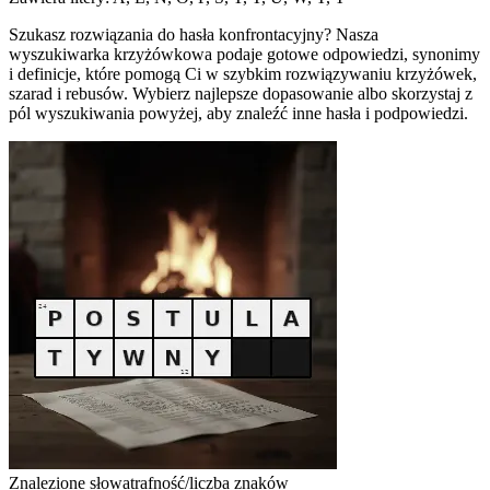
Szukasz rozwiązania do hasła konfrontacyjny? Nasza
wyszukiwarka krzyżówkowa podaje gotowe odpowiedzi, synonimy
i definicje, które pomogą Ci w szybkim rozwiązywaniu krzyżówek,
szarad i rebusów. Wybierz najlepsze dopasowanie albo skorzystaj z
pól wyszukiwania powyżej, aby znaleźć inne hasła i podpowiedzi.
Znalezione słowa
trafność/liczba znaków