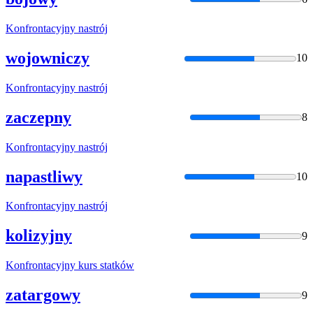
Konfrontacyjny
nastrój
wojowniczy
10
Konfrontacyjny
nastrój
zaczepny
8
Konfrontacyjny
nastrój
napastliwy
10
Konfrontacyjny
nastrój
kolizyjny
9
Konfrontacyjny
kurs statków
zatargowy
9