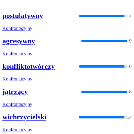
postulatywny
12
Konfrontacyjny
agresywny
9
Konfrontacyjny
konfliktotwórczy
16
Konfrontacyjny
jątrzący
8
Konfrontacyjny
wichrzycielski
14
Konfrontacyjny