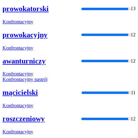
prowokatorski
13
Konfrontacyjny
prowokacyjny
12
Konfrontacyjny
awanturniczy
12
Konfrontacyjny
Konfrontacyjny
nastrój
mącicielski
11
Konfrontacyjny
roszczeniowy
12
Konfrontacyjny