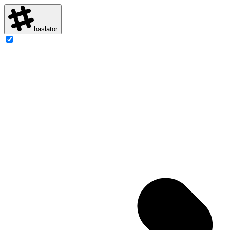
haslator