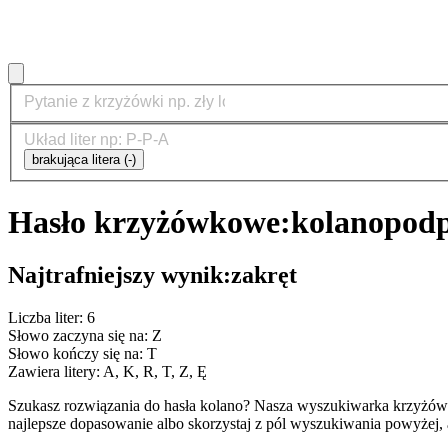
brakująca litera (-)
Hasło krzyżówkowe:
kolano
podp
Najtrafniejszy wynik:
zakręt
Liczba liter: 6
Słowo zaczyna się na: Z
Słowo kończy się na: T
Zawiera litery: A, K, R, T, Z, Ę
Szukasz rozwiązania do hasła kolano? Nasza wyszukiwarka krzyżów
najlepsze dopasowanie albo skorzystaj z pól wyszukiwania powyżej, 