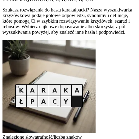
Szukasz rozwiązania do hasła karakałpacki? Nasza wyszukiwarka
krzyżówkowa podaje gotowe odpowiedzi, synonimy i definicje,
które pomogą Ci w szybkim rozwiązywaniu krzyżówek, szarad i
rebusów. Wybierz najlepsze dopasowanie albo skorzystaj z pól
wyszukiwania powyżej, aby znaleźć inne hasła i podpowiedzi.
Znalezione słowa
trafność/liczba znaków