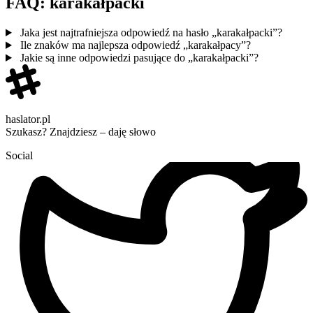
FAQ: karakałpacki
Jaka jest najtrafniejsza odpowiedź na hasło „karakałpacki”?
Ile znaków ma najlepsza odpowiedź „karakałpacy”?
Jakie są inne odpowiedzi pasujące do „karakałpacki”?
haslator.pl
Szukasz? Znajdziesz – daję słowo
Social