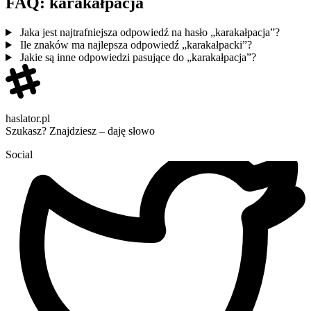
FAQ: karakałpacja
Jaka jest najtrafniejsza odpowiedź na hasło „karakałpacja”?
Ile znaków ma najlepsza odpowiedź „karakałpacki”?
Jakie są inne odpowiedzi pasujące do „karakałpacja”?
haslator.pl
Szukasz? Znajdziesz – daję słowo
Social