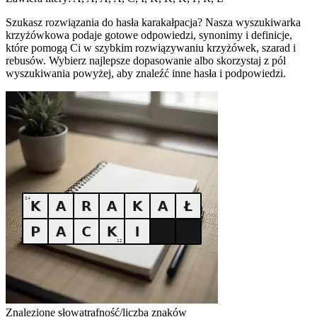
Szukasz rozwiązania do hasła karakałpacja? Nasza wyszukiwarka
krzyżówkowa podaje gotowe odpowiedzi, synonimy i definicje,
które pomogą Ci w szybkim rozwiązywaniu krzyżówek, szarad i
rebusów. Wybierz najlepsze dopasowanie albo skorzystaj z pól
wyszukiwania powyżej, aby znaleźć inne hasła i podpowiedzi.
Znalezione słowa
trafność/liczba znaków