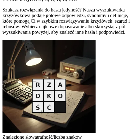
Szukasz rozwiązania do hasła jedyność? Nasza wyszukiwarka
krzyżówkowa podaje gotowe odpowiedzi, synonimy i definicje,
które pomogą Ci w szybkim rozwiązywaniu krzyżówek, szarad i
rebusów. Wybierz najlepsze dopasowanie albo skorzystaj z pól
wyszukiwania powyżej, aby znaleźć inne hasła i podpowiedzi.
Znalezione słowa
trafność/liczba znaków