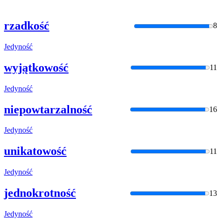
rzadkość
8
Jedyność
wyjątkowość
11
Jedyność
niepowtarzalność
16
Jedyność
unikatowość
11
Jedyność
jednokrotność
13
Jedyność