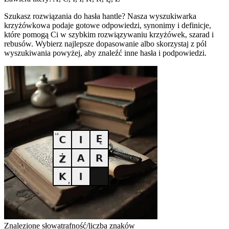
Szukasz rozwiązania do hasła hantle? Nasza wyszukiwarka
krzyżówkowa podaje gotowe odpowiedzi, synonimy i definicje,
które pomogą Ci w szybkim rozwiązywaniu krzyżówek, szarad i
rebusów. Wybierz najlepsze dopasowanie albo skorzystaj z pól
wyszukiwania powyżej, aby znaleźć inne hasła i podpowiedzi.
Znalezione słowa
trafność/liczba znaków