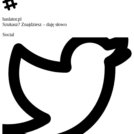
haslator.pl
Szukasz? Znajdziesz – daję słowo
Social