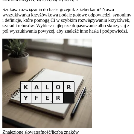
Szukasz rozwiązania do hasła grzejnik z żeberkami? Nasza
wyszukiwarka krzyżówkowa podaje gotowe odpowiedzi, synonimy
i definicje, które pomogą Ci w szybkim rozwiązywaniu krzyżówek,
szarad i rebusów. Wybierz najlepsze dopasowanie albo skorzystaj z
pól wyszukiwania powyżej, aby znaleźć inne hasła i podpowiedzi.
Znalezione słowa
trafność/liczba znaków