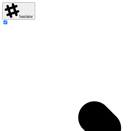
haslator