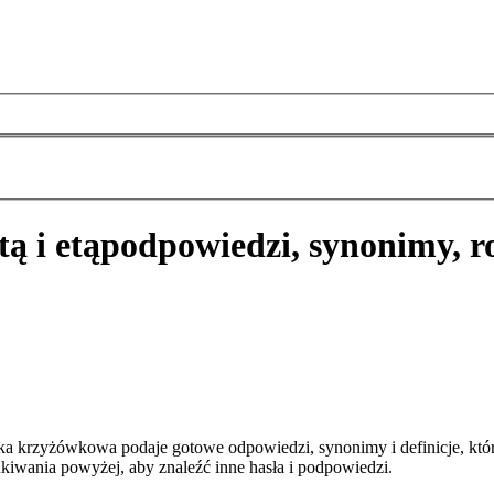
tą i etą
podpowiedzi, synonimy, r
arka krzyżówkowa podaje gotowe odpowiedzi, synonimy i definicje, k
kiwania powyżej, aby znaleźć inne hasła i podpowiedzi.