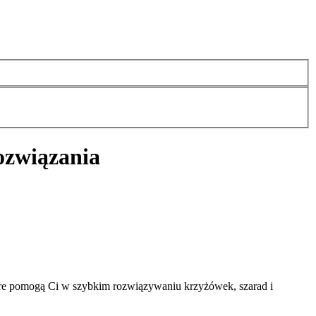
ozwiązania
tóre pomogą Ci w szybkim rozwiązywaniu krzyżówek, szarad i