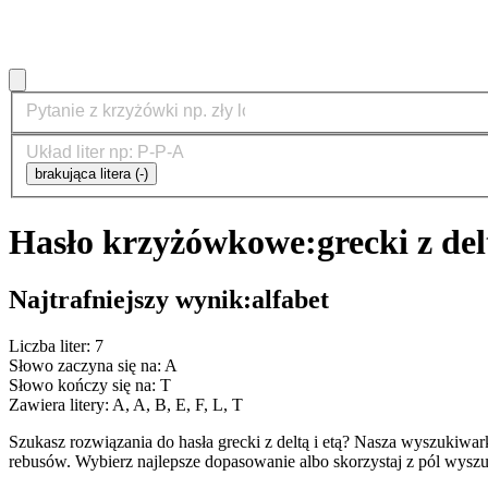
brakująca litera (-)
Hasło krzyżówkowe:
grecki z del
Najtrafniejszy wynik:
alfabet
Liczba liter: 7
Słowo zaczyna się na: A
Słowo kończy się na: T
Zawiera litery: A, A, B, E, F, L, T
Szukasz rozwiązania do hasła grecki z deltą i etą? Nasza wyszukiw
rebusów. Wybierz najlepsze dopasowanie albo skorzystaj z pól wyszu