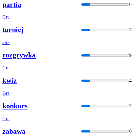
partia
6
Gra
turniej
7
Gra
rozgrywka
9
Gra
kwiz
4
Gra
konkurs
7
Gra
zabawa
6