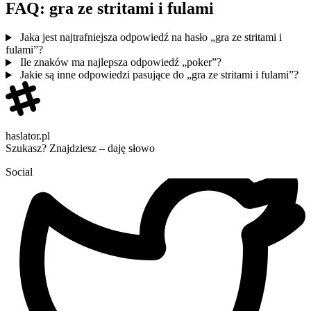
FAQ: gra ze stritami i fulami
Jaka jest najtrafniejsza odpowiedź na hasło „gra ze stritami i
fulami”?
Ile znaków ma najlepsza odpowiedź „poker”?
Jakie są inne odpowiedzi pasujące do „gra ze stritami i fulami”?
haslator.pl
Szukasz? Znajdziesz – daję słowo
Social