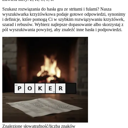
Szukasz rozwiązania do hasła gra ze stritami i fulami? Nasza
wyszukiwarka krzyżówkowa podaje gotowe odpowiedzi, synonimy
i definicje, które pomogą Ci w szybkim rozwiązywaniu krzyżówek,
szarad i rebusów. Wybierz najlepsze dopasowanie albo skorzystaj z
pól wyszukiwania powyżej, aby znaleźć inne hasła i podpowiedzi.
Znalezione słowa
trafność/liczba znaków