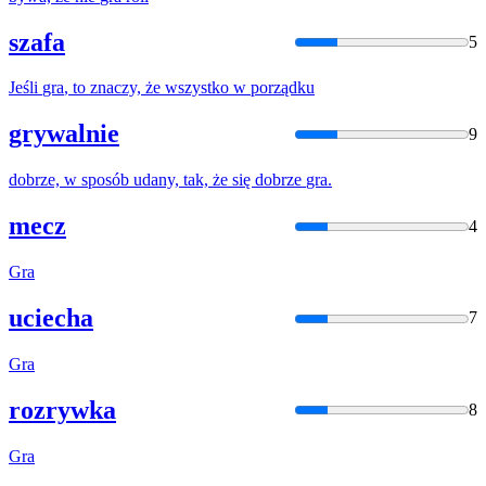
szafa
5
Jeśli
gra
, to znaczy,
że
wszystko w porządku
grywalnie
9
dobrze, w sposób udany, tak,
że
się dobrze
gra
.
mecz
4
Gra
uciecha
7
Gra
rozrywka
8
Gra