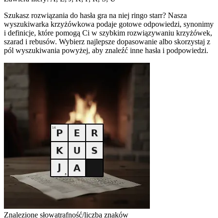
Szukasz rozwiązania do hasła gra na niej ringo starr? Nasza
wyszukiwarka krzyżówkowa podaje gotowe odpowiedzi, synonimy
i definicje, które pomogą Ci w szybkim rozwiązywaniu krzyżówek,
szarad i rebusów. Wybierz najlepsze dopasowanie albo skorzystaj z
pól wyszukiwania powyżej, aby znaleźć inne hasła i podpowiedzi.
Znalezione słowa
trafność/liczba znaków