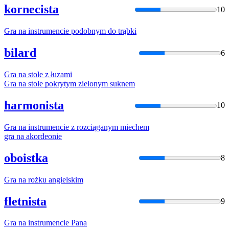
kornecista
10
Gra
na
instrumencie podobnym do trąbki
bilard
6
Gra
na
stole z łuzami
Gra
na
stole pokrytym zielonym suknem
harmonista
10
Gra
na
instrumencie z rozciąganym miechem
gra
na
akordeonie
oboistka
8
Gra
na
rożku angielskim
fletnista
9
Gra
na
instrumencie Pana