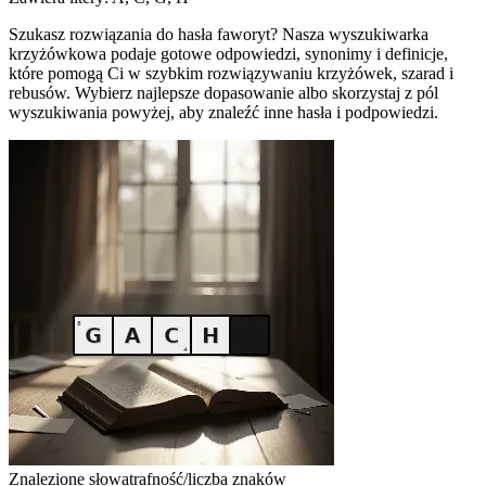
Szukasz rozwiązania do hasła faworyt? Nasza wyszukiwarka
krzyżówkowa podaje gotowe odpowiedzi, synonimy i definicje,
które pomogą Ci w szybkim rozwiązywaniu krzyżówek, szarad i
rebusów. Wybierz najlepsze dopasowanie albo skorzystaj z pól
wyszukiwania powyżej, aby znaleźć inne hasła i podpowiedzi.
Znalezione słowa
trafność/liczba znaków