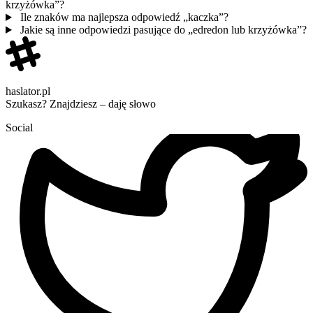
krzyżówka”?
Ile znaków ma najlepsza odpowiedź „kaczka”?
Jakie są inne odpowiedzi pasujące do „edredon lub krzyżówka”?
haslator.pl
Szukasz? Znajdziesz – daję słowo
Social