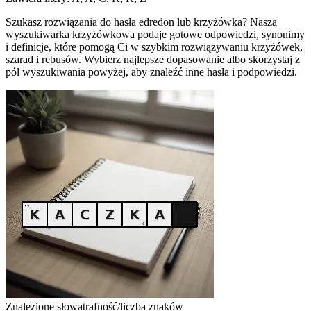
Szukasz rozwiązania do hasła edredon lub krzyżówka? Nasza
wyszukiwarka krzyżówkowa podaje gotowe odpowiedzi, synonimy
i definicje, które pomogą Ci w szybkim rozwiązywaniu krzyżówek,
szarad i rebusów. Wybierz najlepsze dopasowanie albo skorzystaj z
pól wyszukiwania powyżej, aby znaleźć inne hasła i podpowiedzi.
Znalezione słowa
trafność/liczba znaków