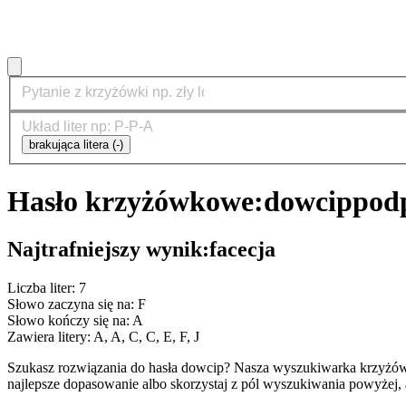
brakująca litera (-)
Hasło krzyżówkowe:
dowcip
podp
Najtrafniejszy wynik:
facecja
Liczba liter: 7
Słowo zaczyna się na: F
Słowo kończy się na: A
Zawiera litery: A, A, C, C, E, F, J
Szukasz rozwiązania do hasła dowcip? Nasza wyszukiwarka krzyżów
najlepsze dopasowanie albo skorzystaj z pól wyszukiwania powyżej, 