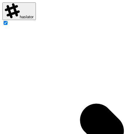
haslator