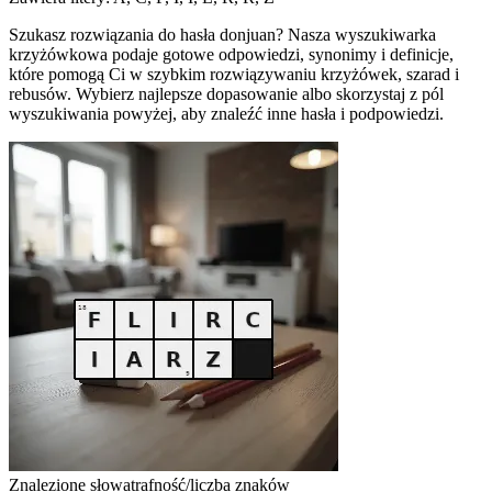
Szukasz rozwiązania do hasła donjuan? Nasza wyszukiwarka
krzyżówkowa podaje gotowe odpowiedzi, synonimy i definicje,
które pomogą Ci w szybkim rozwiązywaniu krzyżówek, szarad i
rebusów. Wybierz najlepsze dopasowanie albo skorzystaj z pól
wyszukiwania powyżej, aby znaleźć inne hasła i podpowiedzi.
Znalezione słowa
trafność/liczba znaków