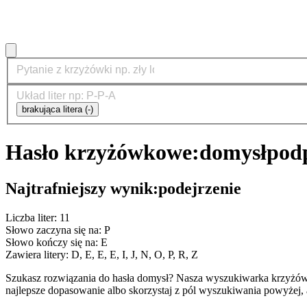
brakująca litera (-)
Hasło krzyżówkowe:
domysł
podp
Najtrafniejszy wynik:
podejrzenie
Liczba liter: 11
Słowo zaczyna się na: P
Słowo kończy się na: E
Zawiera litery: D, E, E, E, I, J, N, O, P, R, Z
Szukasz rozwiązania do hasła domysł? Nasza wyszukiwarka krzyżów
najlepsze dopasowanie albo skorzystaj z pól wyszukiwania powyżej, 