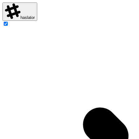
haslator