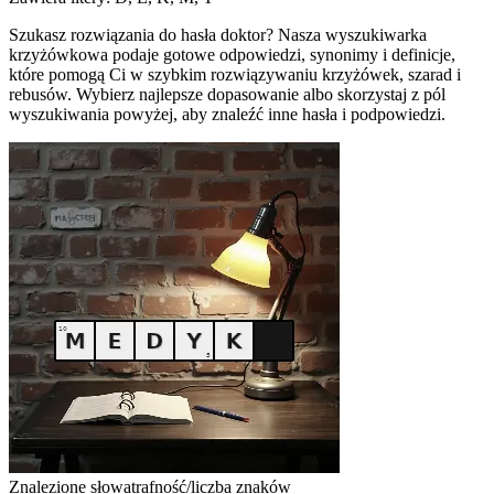
Szukasz rozwiązania do hasła doktor? Nasza wyszukiwarka
krzyżówkowa podaje gotowe odpowiedzi, synonimy i definicje,
które pomogą Ci w szybkim rozwiązywaniu krzyżówek, szarad i
rebusów. Wybierz najlepsze dopasowanie albo skorzystaj z pól
wyszukiwania powyżej, aby znaleźć inne hasła i podpowiedzi.
Znalezione słowa
trafność/liczba znaków