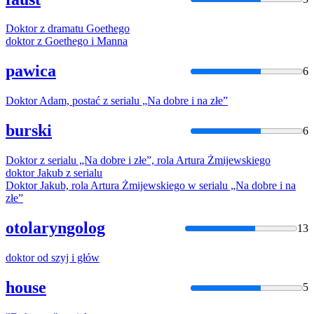
Doktor
z dramatu Goethego
doktor
z Goethego i Manna
pawica
6
Doktor
Adam, postać z serialu „Na dobre i na złe”
burski
6
Doktor
z serialu „Na dobre i złe”, rola Artura Żmijewskiego
doktor
Jakub z serialu
Doktor
Jakub, rola Artura Żmijewskiego w serialu „Na dobre i na
złe”
otolaryngolog
13
doktor
od szyj i głów
house
5