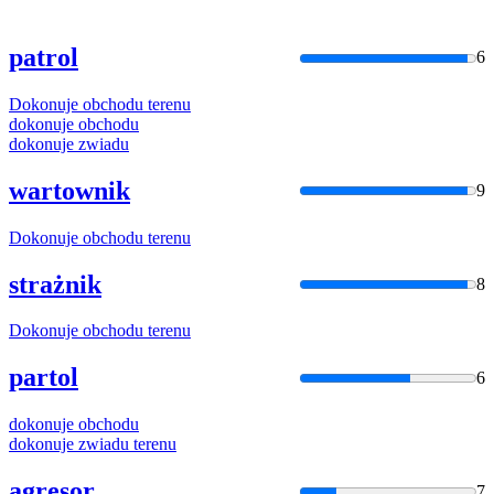
patrol
6
Dokonuje
obchodu
terenu
dokonuje
obchodu
dokonuje
zwiadu
wartownik
9
Dokonuje
obchodu
terenu
strażnik
8
Dokonuje
obchodu
terenu
partol
6
dokonuje
obchodu
dokonuje
zwiadu
terenu
agresor
7