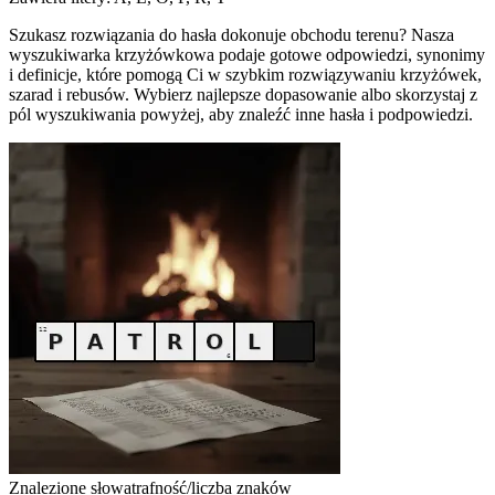
Szukasz rozwiązania do hasła dokonuje obchodu terenu? Nasza
wyszukiwarka krzyżówkowa podaje gotowe odpowiedzi, synonimy
i definicje, które pomogą Ci w szybkim rozwiązywaniu krzyżówek,
szarad i rebusów. Wybierz najlepsze dopasowanie albo skorzystaj z
pól wyszukiwania powyżej, aby znaleźć inne hasła i podpowiedzi.
Znalezione słowa
trafność/liczba znaków